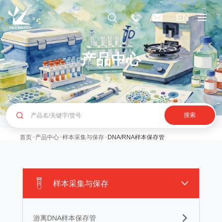
EN
产品中心
搜索
首页
>
产品中心
>
样本采集与保存
>
DNA/RNA样本保存管
样本采集与保存
游离DNA样本保存管