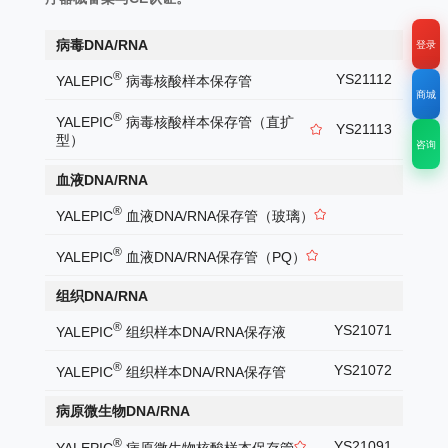
病毒DNA/RNA
登录
®
YS21112
YALEPIC
病毒核酸样本保存管
商城
®
YALEPIC
病毒核酸样本保存管（直扩
YS21113
型）
咨询
血液DNA/RNA
®
YALEPIC
血液DNA/RNA保存管（玻璃）
®
YALEPIC
血液DNA/RNA保存管（PQ）
组织DNA/RNA
®
YS21071
YALEPIC
组织样本DNA/RNA保存液
®
YS21072
YALEPIC
组织样本DNA/RNA保存管
病原微生物DNA/RNA
®
YS21091
YALEPIC
病原微生物核酸样本保存管