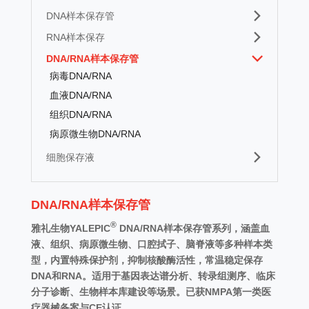
DNA样本保存管
RNA样本保存
DNA/RNA样本保存管
病毒DNA/RNA
血液DNA/RNA
组织DNA/RNA
病原微生物DNA/RNA
细胞保存液
DNA/RNA样本保存管
®
雅礼生物YALEPIC
DNA/RNA样本保存管系列，涵盖血
液、组织、病原微生物、口腔拭子、脑脊液等多种样本类
型，内置特殊保护剂，抑制核酸酶活性，常温稳定保存
DNA和RNA。适用于基因表达谱分析、转录组测序、临床
分子诊断、生物样本库建设等场景。已获NMPA第一类医
疗器械备案与CE认证。