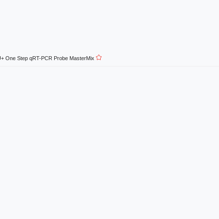
+ One Step qRT-PCR Probe MasterMix