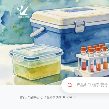
首页
>
产品中心
>
分子生物学试剂
>
RT-qPCR