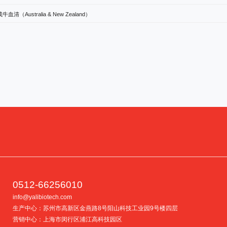
牛血清（Australia & New Zealand）
0512-66256010
info@yalibiotech.com
生产中心：苏州市高新区金燕路8号阳山科技工业园9号楼四层
营销中心：上海市闵行区浦江高科技园区