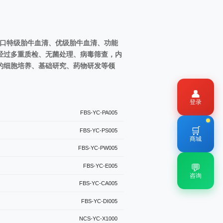
口特级胎牛血清、优级胎牛血清、功能
经过多重质检、无菌处理、病毒筛查，内
的细胞培养、基础研究、药物研发等领
👤
登录
FBS-YC-PA005
🛒
FBS-YC-PS005
商城
FBS-YC-PW005
💬
FBS-YC-E005
咨询
FBS-YC-CA005
FBS-YC-DI005
NCS-YC-X1000