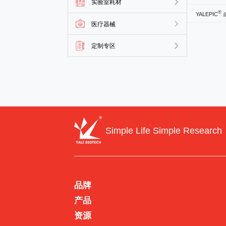
实验室耗材
®
YALEPIC
成
医疗器械
定制专区
Simple Life Simple Research
品牌
产品
资源