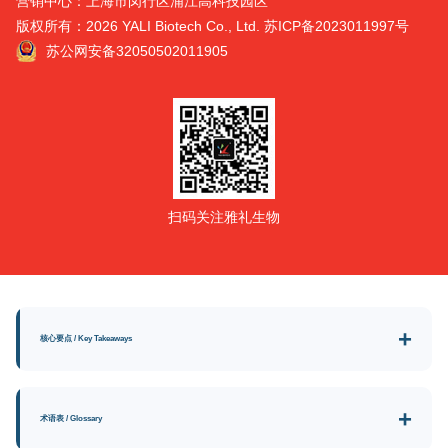
营销中心：上海市闵行区浦江高科技园区
版权所有：2026 YALI Biotech Co., Ltd.
苏ICP备2023011997号
苏公网安备32050502011905
扫码关注雅礼生物
核心要点 / Key Takeaways
术语表 / Glossary