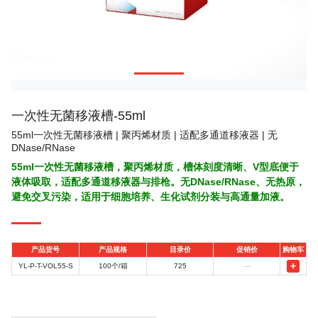
一次性无菌移液槽-55ml
55ml一次性无菌移液槽 | 聚丙烯材质 | 适配多通道移液器 | 无
DNase/RNase
55ml一次性无菌移液槽，聚丙烯材质，槽体刻度清晰、V型底便于
液体吸取，适配多通道移液器与排枪。无DNase/RNase、无热原，
避免交叉污染，适用于细胞培养、生化试剂分装与高通量加液。
产品货号
产品规格
目录价
促销价
购物车
+
YL-P-T-VOL55-S
100个/箱
725
—