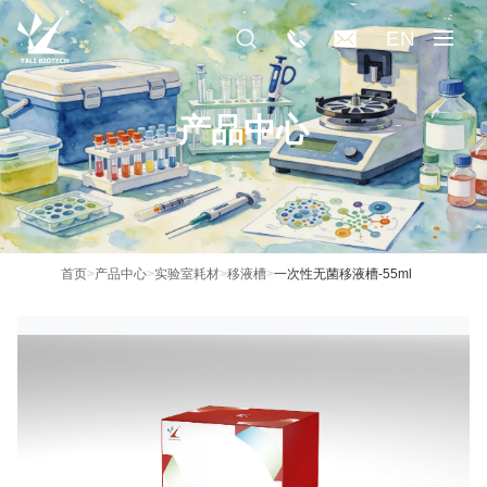
EN
产品中心
首页
>
产品中心
>
实验室耗材
>
移液槽
>
一次性无菌移液槽-55ml