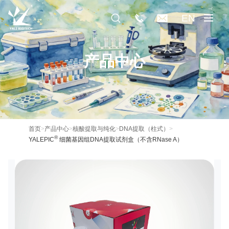
EN
产品中心
首页
>
产品中心
>
核酸提取与纯化
>
DNA提取（柱式）
>
®
YALEPIC
细菌基因组DNA提取试剂盒（不含RNase A）