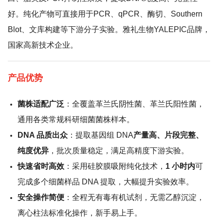
好。纯化产物可直接用于PCR、qPCR、酶切、Southern
Blot、文库构建等下游分子实验。雅礼生物YALEPIC品牌，
国家高新技术企业。
产品优势
菌株适配广泛
：全覆盖革兰氏阴性菌、革兰氏阳性菌，
通用各类常规科研细菌菌株样本。
DNA 品质出众
：提取基因组 DNA
产量高、片段完整、
纯度优异
，批次质量稳定，满足高精度下游实验。
快速省时高效
：采用硅胶膜吸附纯化技术，
1 小时内
可
完成多个细菌样品 DNA 提取，大幅提升实验效率。
安全操作简便
：全程无有毒有机试剂，无需乙醇沉淀，
离心柱法标准化操作，新手易上手。