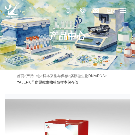
EN
产品中心
首页
>
产品中心
>
样本采集与保存
>
病原微生物DNA/RNA
>
®
YALEPIC
病原微生物核酸样本保存管