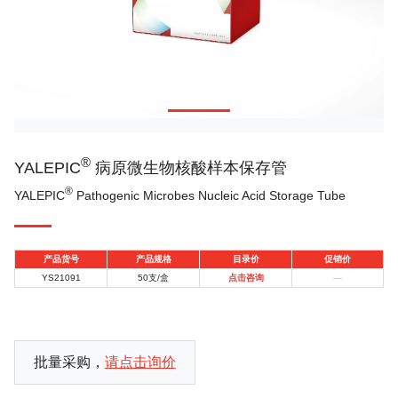
®
YALEPIC
病原微生物核酸样本保存管
®
YALEPIC
Pathogenic Microbes Nucleic Acid Storage Tube
产品货号
产品规格
目录价
促销价
YS21091
50支/盒
点击咨询
—
批量采购，
请点击询价