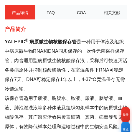
产品详情
FAQ
COA
相关文献
产品简介
®
YALEPIC
病原微生物核酸保存管
是一种用于体液及组织
中病原微生物RNA和DNA同步保存的一次性无菌采样保存
管，内含通用型病原微生物核酸保存液，采样后可快速灭活
各类病原体并抑制核酸酶活性，在室温条件下RNA可稳定
保存7天、DNA可稳定保存1年以上，4-37℃宽温保存无需
冷链运输。
该保存管适用于痰液、胸腹水、脓液、尿液、脑脊液、血
液、肺泡灌洗液等多种体液及组织匀浆样本中的病原微生物
登录
核酸保存，其广谱灭活效果覆盖细菌、真菌、病毒等常见病
原体，有效降低样本处理和运输过程中的生物安全风险。保
商城