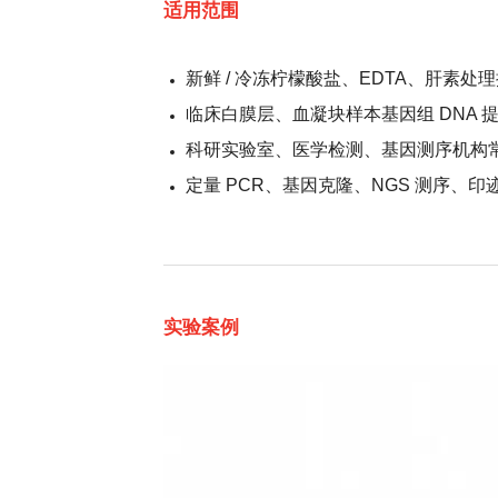
适用范围
新鲜 / 冷冻柠檬酸盐、EDTA、肝素处
临床白膜层、血凝块样本基因组 DNA 
科研实验室、医学检测、基因测序机构
定量 PCR、基因克隆、NGS 测序、
实验案例