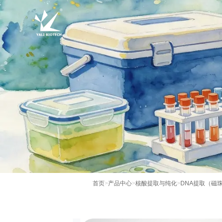
首页
>
产品中心
>
核酸提取与纯化
>
DNA提取（磁