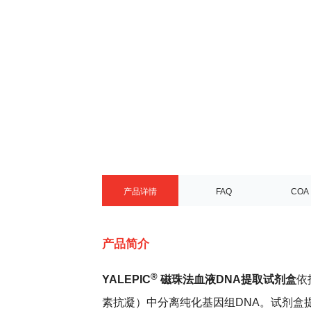
产品详情
FAQ
COA
产品简介
®
YALEPIC
磁珠法血液DNA提取试剂盒
依
素抗凝）中分离纯化基因组DNA。试剂盒