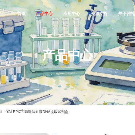
首页
产品中心
应用中心
资源支持
关于雅
产品中心
®
珠）
>
YALEPIC
磁珠法血液DNA提取试剂盒