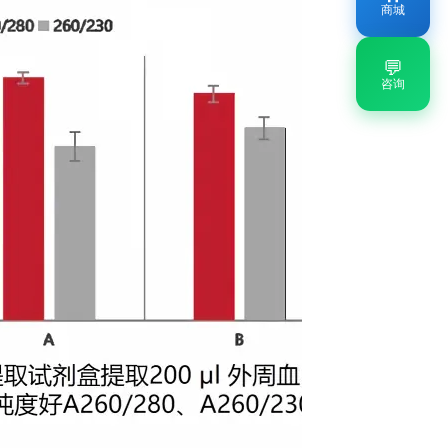
商城
💬
咨询