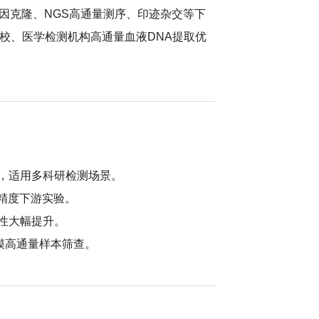
CR、基因克隆、NGS高通量测序、印迹杂交等下
院校、医学检测机构高通量血液DNA提取优
取，适用多科研检测场景。
高精度下游实验。
全性大幅提升。
规模高通量样本筛查。