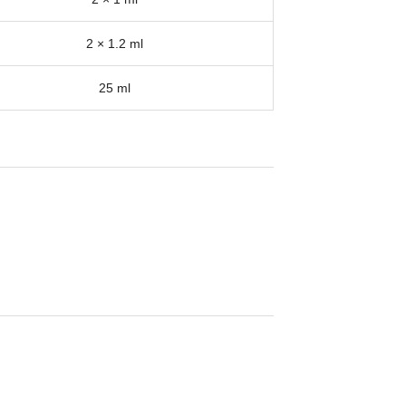
2 × 1.2 ml
25 ml