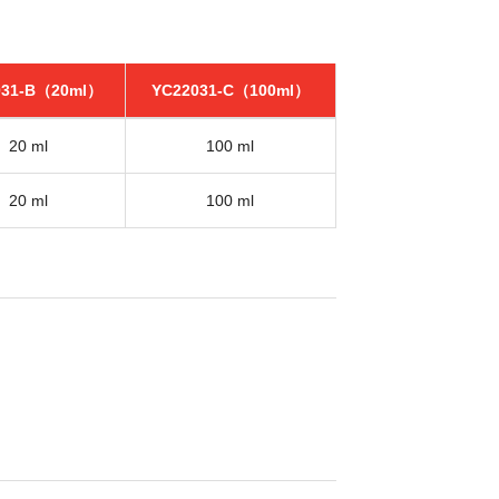
031-B（20ml）
YC22031-C（100ml）
20 ml
100 ml
20 ml
100 ml