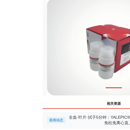
相关资源
全血·叶片·拭子5分钟：YALEPI
新闻动态
免柱免离心直上