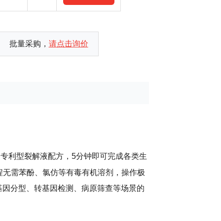
批量采购，
请点击询价
家专利型裂解液配方，5分钟即可完成各类生
程无需苯酚、氯仿等有毒有机溶剂，操作极
速基因分型、转基因检测、病原筛查等场景的