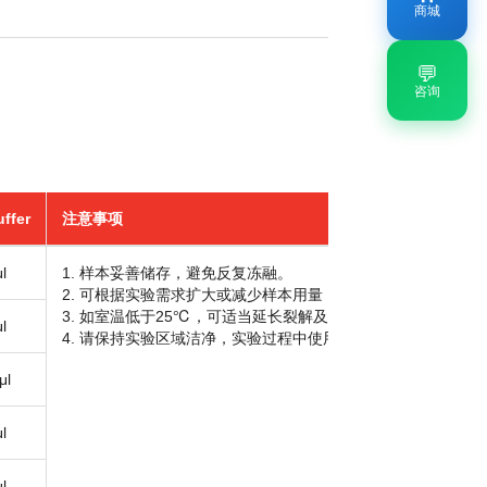
商城
💬
咨询
ffer
注意事项
l
1. 样本妥善储存，避免反复冻融。
2. 可根据实验需求扩大或减少样本用量，同比增加或减少溶液
3. 如室温低于25℃，可适当延长裂解及涡旋的时间。
l
4. 请保持实验区域洁净，实验过程中使用的耗材及仪器等需确保Nu
μl
l
l