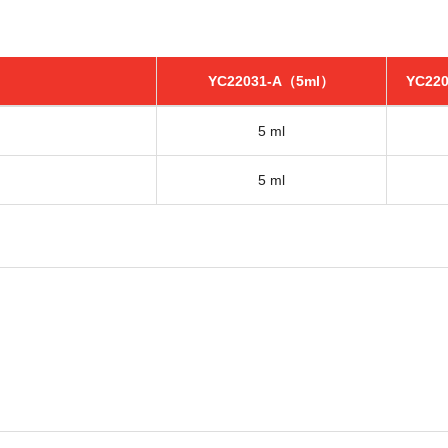
YC22031-A（5ml）
YC22
5 ml
5 ml