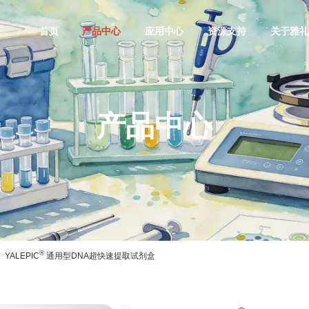
首页
产品中心
应用中心
资源支持
关于雅
产品中心
®
>
YALEPIC
通用型DNA超快速提取试剂盒