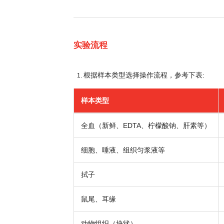
实验流程
根据样本类型选择操作流程，参考下表:
样本类型
全血（新鲜、EDTA、柠檬酸钠、肝素等）
细胞、唾液、组织匀浆液等
拭子
鼠尾、耳缘
动物组织（块状）