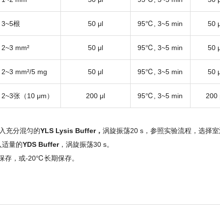
3~5根
50 μl
95℃, 3~5 min
50 μ
2~3 mm²
50 μl
95℃, 3~5 min
50 μ
2~3 mm²/5 mg
50 μl
95℃, 3~5 min
50 μ
2~3张（10 μm）
200 μl
95℃, 3~5 min
200 
加入充分混匀的
YLS Lysis
Buffer
，
涡旋振荡20 s，参照实验流程，选择室温或
入适量的
YDS Buffer
，涡旋振荡30 s。
存，或-20℃长期保存。