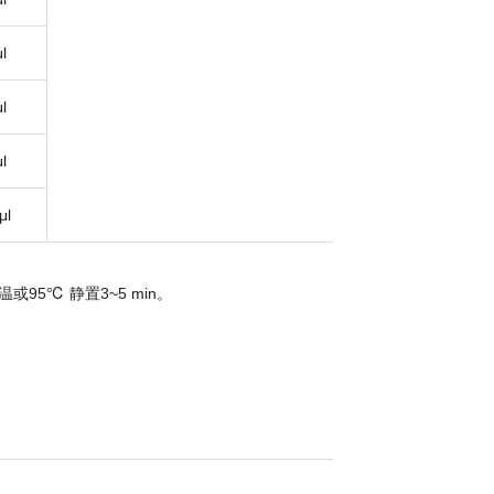
l
l
l
μl
95℃ 静置3~5 min。