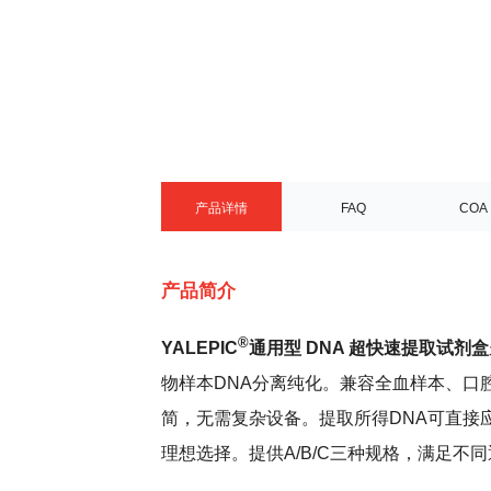
产品详情
FAQ
COA
产品简介
®
YALEPIC
通用型 DNA 超快速提取试剂盒
物样本DNA分离纯化。兼容全血样本、口
简，无需复杂设备。提取所得DNA可直接
理想选择。提供A/B/C三种规格，满足不同