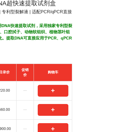
NA超快速提取试剂盒
 专利型裂解液 | 适配PCR/qPCR直接
DNA快速提取试剂，采用独家专利型裂
血、口腔拭子、动物软组织、植物茎叶组
。提取DNA可直接应用于PCR、qPCR
促销
目录价
购物车
价
+
220.00
—
+
660.00
—
+
900.00
—