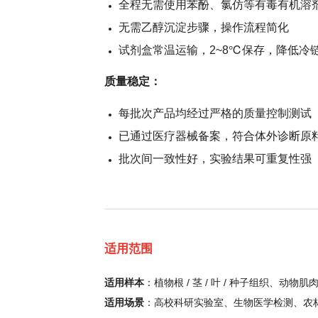
全程无需使用苯酚、氯仿等有毒有机溶
无需乙醇沉淀步骤，操作流程简化
试剂盒常温运输，2~8℃保存，降低冷
质量稳定：
每批次产品均经过严格的质量控制测试
已通过医疗器械备案，符合体外诊断原
批次间一致性好，实验结果可重复性强
适用范围
适用样本
：植物根 / 茎 / 叶 / 种子组织、动
适用场景
：高校科研实验室、生物医学检测、农林