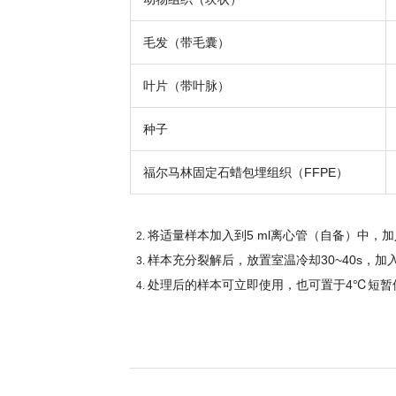
毛发（带毛囊）
叶片（带叶脉）
种子
福尔马林固定石蜡包埋组织（FFPE）
将适量样本加入到5 ml离心管（自备）中，
样本充分裂解后，放置室温冷却30~40s，加
处理后的样本可立即使用，也可置于4℃短暂保