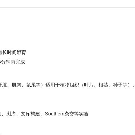
需长时间孵育
5分钟内完成
肝脏、肌肉、鼠尾等）适用于植物组织（叶片、根茎、种子等）
、测序、文库构建、Southern杂交等实验