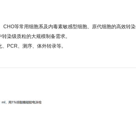
eLa、CHO等常用细胞系及内毒素敏感型细胞、原代细胞的高效转
中转染级质粒的大规模制备需求。
化、PCR、测序、体外转录等。