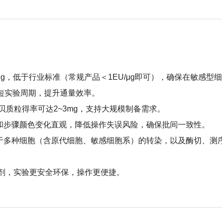
/μg，低于行业标准（常规产品＜1EU/μg即可），确保在敏感
短实验周期，提升通量效率
。
拷贝质粒得率可达2
~
3mg，支持大规模制备需求
。
和步骤颜色变化直观，降低操作失误风险，确保批间一致性
。
于多种细胞（含原代细胞、敏感细胞系）的转染，以及酶切、测序
剂，实验更安全环保，操作更便捷。