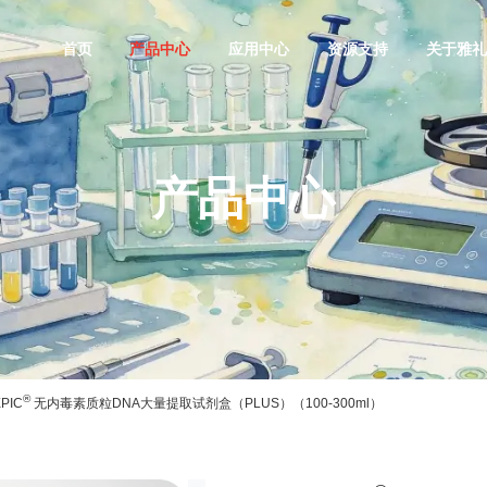
首页
产品中心
应用中心
资源支持
关于雅
产品中心
®
PIC
无内毒素质粒DNA大量提取试剂盒（PLUS）（100-300ml）