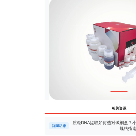
相关资源
质粒DNA提取如何选对试剂盒？小
新闻动态
规格指