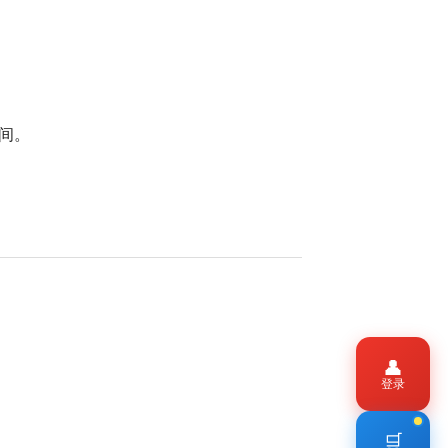
时间。
👤
登录
🛒