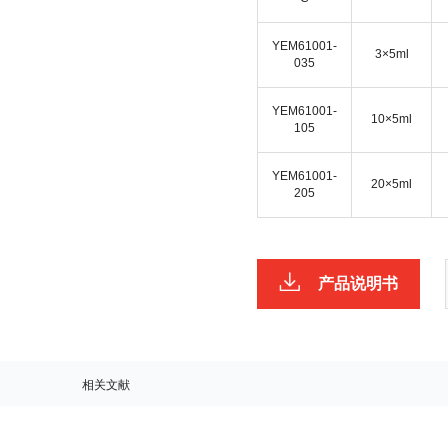
YEM61001-
3×5ml
035
YEM61001-
10×5ml
105
YEM61001-
20×5ml
205
产品说明书
相关文献