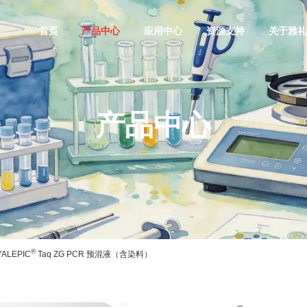
首页
产品中心
应用中心
资源支持
关于雅
产品中心
®
YALEPIC
Taq ZG PCR 预混液（含染料）