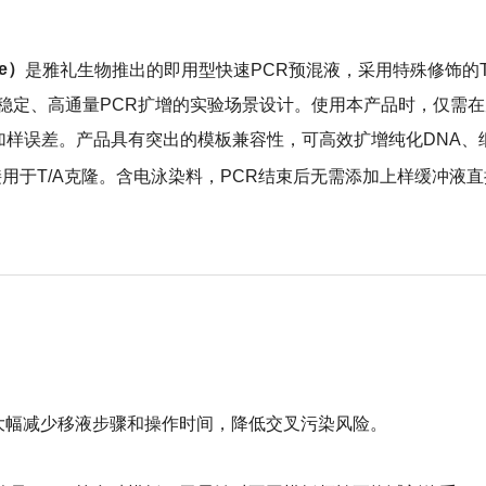
ye）
是雅礼生物推出的即用型快速PCR预混液，采用特殊修饰的T
求高效、稳定、高通量PCR扩增的实验场景设计。使用本产品时，仅
加样误差。产品具有突出的模板兼容性，可高效扩增纯化DNA、细
接用于T/A克隆。含电泳染料，PCR结束后无需添加上样缓冲液直接
大幅减少移液步骤和操作时间，降低交叉污染风险。