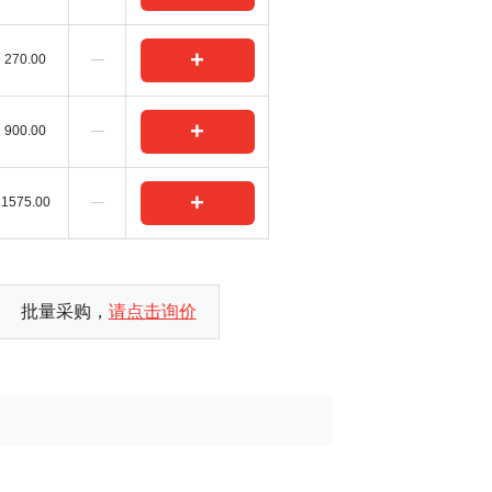
+
270.00
—
+
900.00
—
+
1575.00
—
批量采购，
请点击询价