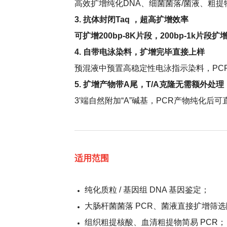
高效扩增纯化DNA、细菌菌落/菌液、粗提
3.
抗体封闭Taq ，
超高扩增效率
可扩增200bp-8K片段，200bp-1k片段扩
4. 自带电泳染料，扩增完毕直接上样
预混液中预置高稳定性电泳指示染料，PCR结束
5. 扩增产物带A尾，T/A克隆无需额外处理
3′端自然附加“A”碱基，PCR产物纯化
适用范围
纯化质粒 / 基因组 DNA 基因鉴定；
大肠杆菌菌落 PCR、菌液直接扩增筛
组织粗提核酸、血清粗提物简易 PCR；