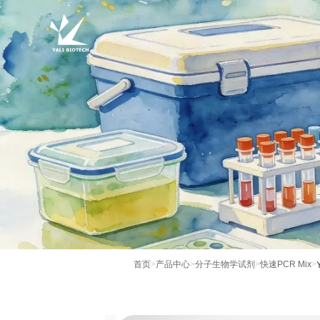
首页
>
产品中心
>
分子生物学试剂
>
快速PCR Mix
>