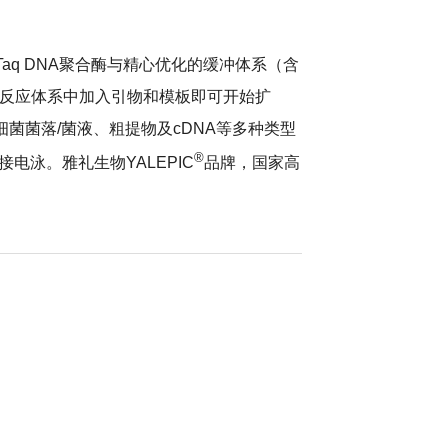
aq DNA聚合酶与精心优化的缓冲体系（含
需在反应体系中加入引物和模板即可开始扩
菌菌落/菌液、粗提物及cDNA等多种类型
®
电泳。雅礼生物YALEPIC
品牌，国家高