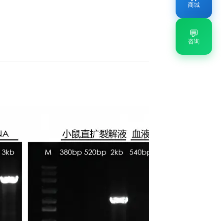
商城
💬
咨询