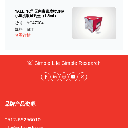
®
YALEPIC
无内毒素质粒DNA
小量提取试剂盒（1-5ml）
货号：YC47004
规格：50T
查看详情
Simple Life Simple Research
品牌
产品
资源
0512-66256010
info@yalibiotech.com