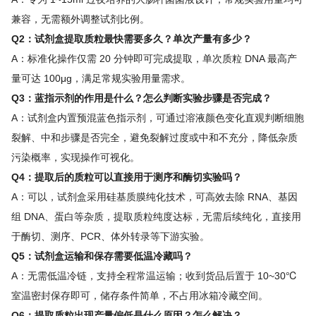
兼容，无需额外调整试剂比例。
Q2：试剂盒提取质粒最快需要多久？单次产量有多少？
A：标准化操作仅需 20 分钟即可完成提取，单次质粒 DNA 最高产
量可达 100μg，满足常规实验用量需求。
Q3：蓝指示剂的作用是什么？怎么判断实验步骤是否完成？
A：试剂盒内置预混蓝色指示剂，可通过溶液颜色变化直观判断细胞
裂解、中和步骤是否完全，避免裂解过度或中和不充分，降低杂质
污染概率，实现操作可视化。
Q4：提取后的质粒可以直接用于测序和酶切实验吗？
A：可以，试剂盒采用硅基质膜纯化技术，可高效去除 RNA、基因
组 DNA、蛋白等杂质，提取质粒纯度达标，无需后续纯化，直接用
于酶切、测序、PCR、体外转录等下游实验。
Q5：试剂盒运输和保存需要低温冷藏吗？
A：无需低温冷链，支持全程常温运输；收到货品后置于 10~30℃
室温密封保存即可，储存条件简单，不占用冰箱冷藏空间。
Q6：提取质粒出现产量偏低是什么原因？怎么解决？