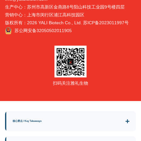
生产中心：苏州市高新区金燕路8号阳山科技工业园9号楼四层
营销中心：上海市闵行区浦江高科技园区
版权所有：2026 YALI Biotech Co., Ltd.
苏ICP备2023011997号
苏公网安备32050502011905
扫码关注雅礼生物
核心要点 / Key Takeaways