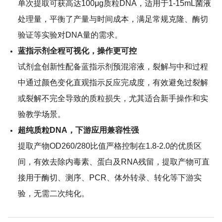
单次提取可获高达100μg质粒DNA，适用于1-15mL菌液
处理量，平衡了产量与时间成本，满足常规克隆、酶切
验证等实验对DNA量的需求。
蓝指示剂全程可视化，操作更可控
试剂盒创新性配备蓝指示剂预混溶液，裂解与中和过程
中通过颜色变化直观指示反应完成度，有效避免过裂解
或裂解不完全导致的质粒损失，尤其适合新手操作和实
验教学场景。
超纯质粒DNA，下游应用兼容性强
提取产物OD260/280比值严格控制在1.8-2.0的优质区
间，有效去除内毒素、蛋白及RNA残留，提取产物可直
接用于酶切、测序、PCR、体外转录、转化等下游实
验，无需二次纯化。