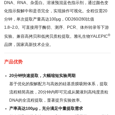
DNA、RNA、杂蛋白。溶液预混蓝色指示剂，通过颜色变
化指示裂解中和是否完全，实现操作可视化。全程仅需20
分钟，单次提取产量高达100μg，OD260/280比值
1.8~2.0。可直接用于酶切、测序、PCR、体外转录等下游
®
实验。兼容高拷贝和低拷贝质粒提取。雅礼生物YALEPIC
品牌，国家高新技术企业。
产品优势
20分钟快速提取，大幅缩短实验周期
基于优化的裂解配方与高效的硅基质膜吸附体系，提取
流程精简高效，20分钟内即可完成从菌液到高纯度质粒
DNA的全流程提取，显著提升实验效率。
产率高达100μg，充分满足中量提取需求